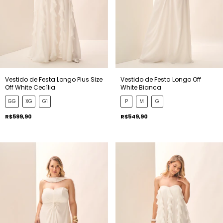
Vestido de Festa Longo Plus Size
Vestido de Festa Longo Off
Off White Cecília
White Bianca
GG
XG
G1
P
M
G
R$599,90
R$549,90