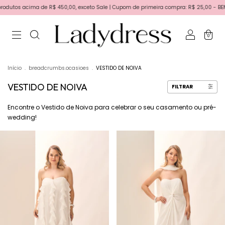
R$ 450,00, exceto Sale | Cupom de primeira compra: R$ 25,00 - BEMVINDA | Primeira tr
0
Início
.
breadcrumbs.ocasioes
.
VESTIDO DE NOIVA
VESTIDO DE NOIVA
FILTRAR
Encontre o Vestido de Noiva para celebrar o seu casamento ou pré-
wedding!