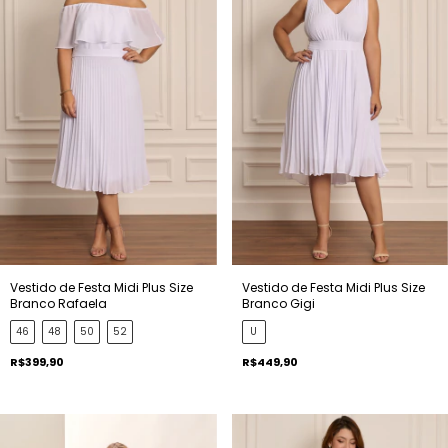
Vestido de Festa Midi Plus Size
Vestido de Festa Midi Plus Size
Branco Rafaela
Branco Gigi
46
48
50
52
U
R$399,90
R$449,90