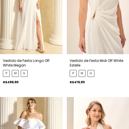
Vestido de Festa Longo Off
Vestido de Festa Midi Off White
White Megan
Estelle
P
M
G
P
M
G
R$499,90
R$419,90