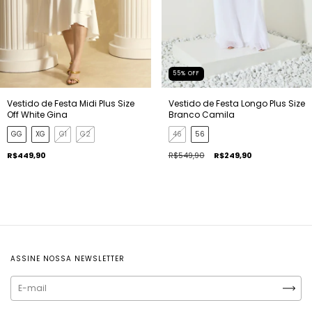
55
%
OFF
Vestido de Festa Midi Plus Size
Vestido de Festa Longo Plus Size
Off White Gina
Branco Camila
GG
XG
G1
G2
46
56
R$449,90
R$549,90
R$249,90
ASSINE NOSSA NEWSLETTER