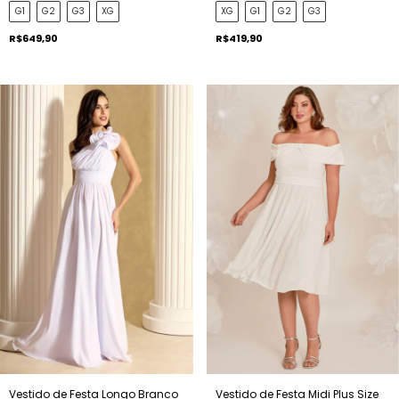
G1
G2
G3
XG
XG
G1
G2
G3
R$649,90
R$419,90
Vestido de Festa Longo Branco
Vestido de Festa Midi Plus Size