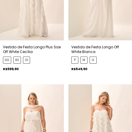
Vestido de Festa Longo Plus Size
Vestido de Festa Longo Off
Off White Cecília
White Bianca
GG
XG
G1
P
M
G
R$599,90
R$549,90