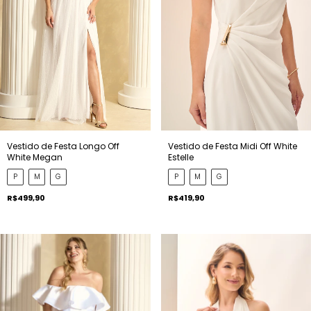
Vestido de Festa Longo Off
Vestido de Festa Midi Off White
White Megan
Estelle
P
M
G
P
M
G
R$499,90
R$419,90