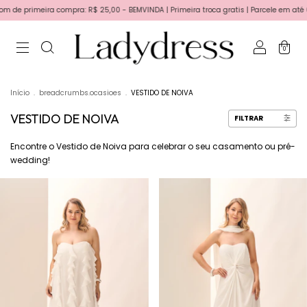
ra compra: R$ 25,00 - BEMVINDA | Primeira troca gratis | Parcele em até 6x sem juros
0
Início
.
breadcrumbs.ocasioes
.
VESTIDO DE NOIVA
VESTIDO DE NOIVA
FILTRAR
Encontre o Vestido de Noiva para celebrar o seu casamento ou pré-
wedding!