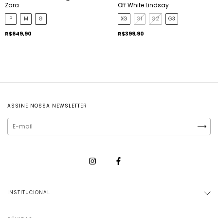
Zara
Off White Lindsay
P
M
G
XG
G1
G2
G3
R$649,90
R$399,90
ASSINE NOSSA NEWSLETTER
INSTITUCIONAL