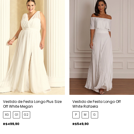
Vestido de Festa Longo Plus Size
Vestido de Festa Longo Off
Off White Megan
White Rafaela
XG
G1
G2
P
M
G
R$499,90
R$549,90