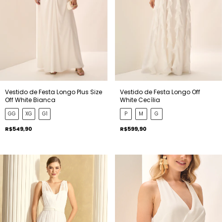
Vestido de Festa Longo Plus Size
Vestido de Festa Longo Off
Off White Bianca
White Cecília
GG
XG
G1
P
M
G
R$549,90
R$599,90