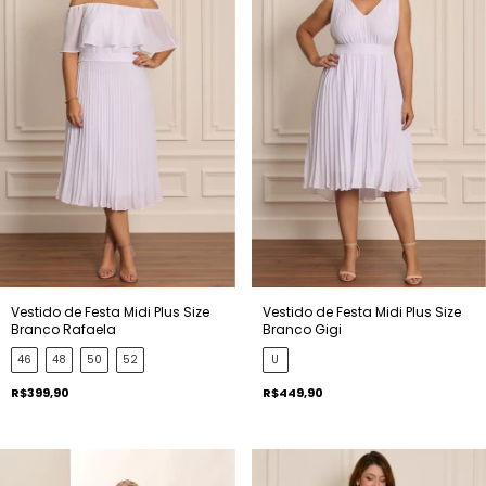
Vestido de Festa Midi Plus Size
Vestido de Festa Midi Plus Size
Branco Rafaela
Branco Gigi
46
48
50
52
U
R$399,90
R$449,90