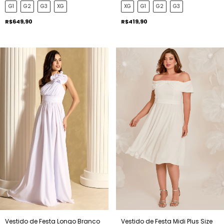
G1
G2
G3
XG
XG
G1
G2
G3
R$649,90
R$419,90
Vestido de Festa Longo Branco
Vestido de Festa Midi Plus Size