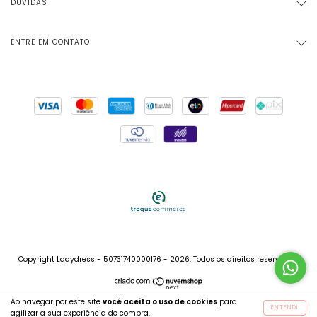
DÚVIDAS
ENTRE EM CONTATO
Copyright Ladydress - 50731740000176 - 2026. Todos os direitos reservados.
Ao navegar por este site
você aceita o uso de cookies
para
ENTENDI
agilizar a sua experiência de compra.