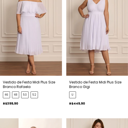
Vestido de Festa Midi Plus Size
Vestido de Festa Midi Plus Size
Branco Rafaela
Branco Gigi
46
48
50
52
U
R$399,90
R$449,90