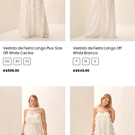
Vestido de Festa Longo Plus Size
Vestido de Festa Longo Off
Off White Cecília
White Bianca
GG
XG
G1
P
M
G
R$599,90
R$549,90