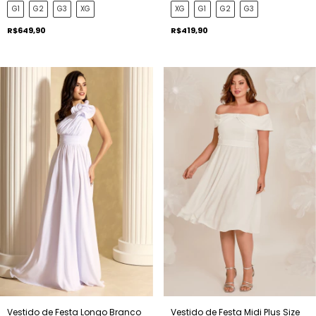
G1
G2
G3
XG
XG
G1
G2
G3
R$649,90
R$419,90
Vestido de Festa Longo Branco
Vestido de Festa Midi Plus Size