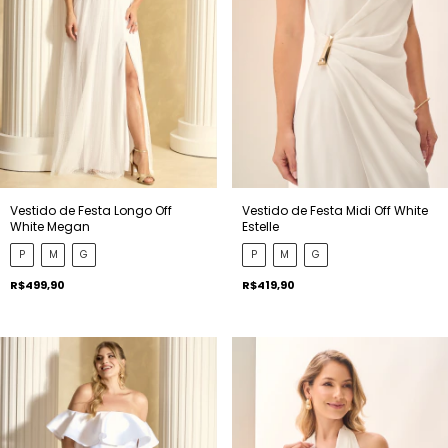
Vestido de Festa Longo Off
Vestido de Festa Midi Off White
White Megan
Estelle
P
M
G
P
M
G
R$499,90
R$419,90