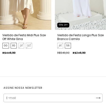
55
%
OFF
Vestido de Festa Midi Plus Size
Vestido de Festa Longo Plus Size
Off White Gina
Branco Camila
GG
XG
G1
G2
46
56
R$449,90
R$549,90
R$249,90
ASSINE NOSSA NEWSLETTER