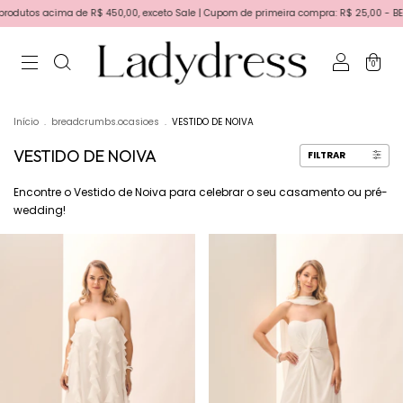
$ 450,00, exceto Sale | Cupom de primeira compra: R$ 25,00 - BEMVINDA | Primeira tr
0
Início
.
breadcrumbs.ocasioes
.
VESTIDO DE NOIVA
VESTIDO DE NOIVA
FILTRAR
Encontre o Vestido de Noiva para celebrar o seu casamento ou pré-
wedding!