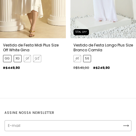
55
%
OFF
Vestido de Festa Midi Plus Size
Vestido de Festa Longo Plus Size
Off White Gina
Branco Camila
GG
XG
G1
G2
46
56
R$449,90
R$549,90
R$249,90
ASSINE NOSSA NEWSLETTER