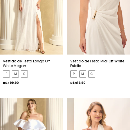
Vestido de Festa Longo Off
Vestido de Festa Midi Off White
White Megan
Estelle
P
M
G
P
M
G
R$499,90
R$419,90