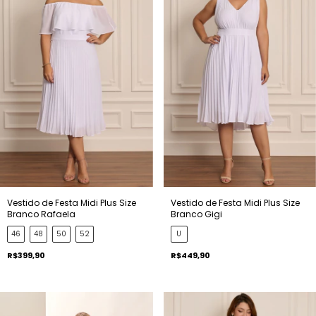
Vestido de Festa Midi Plus Size
Vestido de Festa Midi Plus Size
Branco Rafaela
Branco Gigi
46
48
50
52
U
R$399,90
R$449,90