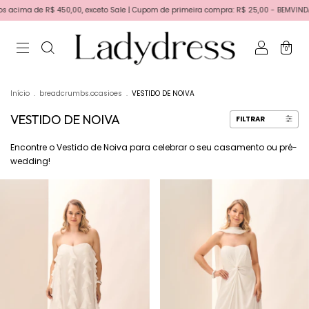
0, exceto Sale | Cupom de primeira compra: R$ 25,00 - BEMVINDA | Primeira troca grat
0
Início
.
breadcrumbs.ocasioes
.
VESTIDO DE NOIVA
VESTIDO DE NOIVA
FILTRAR
Encontre o Vestido de Noiva para celebrar o seu casamento ou pré-
wedding!