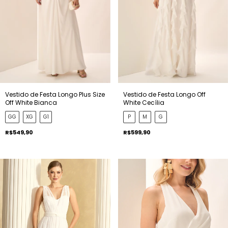
Vestido de Festa Longo Plus Size
Vestido de Festa Longo Off
Off White Bianca
White Cecília
GG
XG
G1
P
M
G
R$549,90
R$599,90