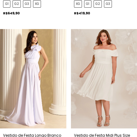
G1
G2
G3
XG
XG
G1
G2
G3
R$649,90
R$419,90
Vestido de Festa Longo Branco
Vestido de Festa Midi Plus Size