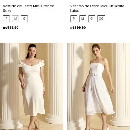
Vestido de Festa Midi Branco
Vestido de Festa Midi Off White
Suzy
Luisa
P
M
G
P
M
G
GG
R$599,90
R$399,90