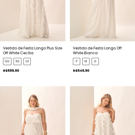
Vestido de Festa Longo Plus Size
Vestido de Festa Longo Off
Off White Cecília
White Bianca
GG
XG
G1
P
M
G
R$599,90
R$549,90