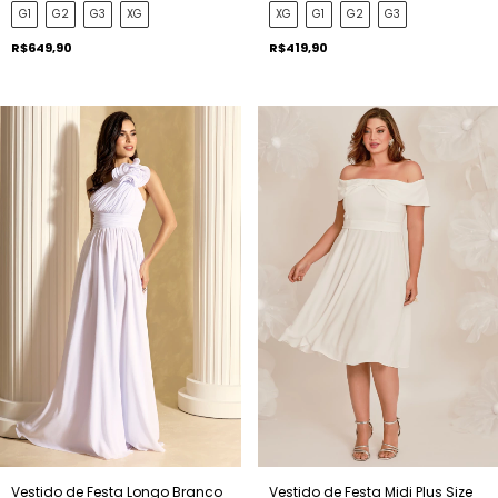
G1
G2
G3
XG
XG
G1
G2
G3
R$649,90
R$419,90
Vestido de Festa Longo Branco
Vestido de Festa Midi Plus Size