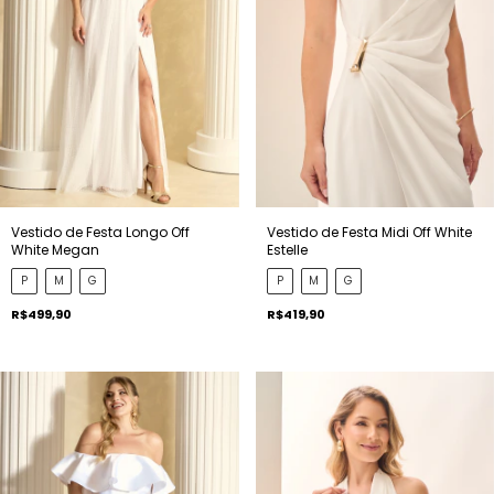
Vestido de Festa Longo Off
Vestido de Festa Midi Off White
White Megan
Estelle
P
M
G
P
M
G
R$499,90
R$419,90