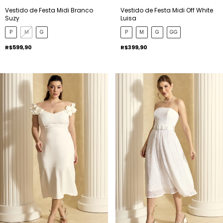
Vestido de Festa Midi Branco
Vestido de Festa Midi Off White
Suzy
Luisa
P
M
G
P
M
G
GG
R$599,90
R$399,90