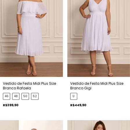
Vestido de Festa Midi Plus Size
Vestido de Festa Midi Plus Size
Branco Rafaela
Branco Gigi
46
48
50
52
U
R$399,90
R$449,90