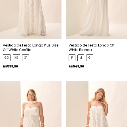
Vestido de Festa Longo Plus Size
Vestido de Festa Longo Off
Off White Cecília
White Bianca
GG
XG
G1
P
M
G
R$599,90
R$549,90