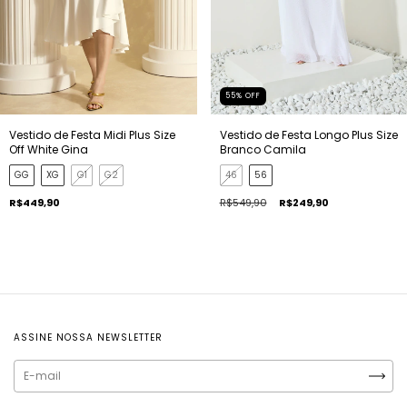
55
%
OFF
Vestido de Festa Midi Plus Size
Vestido de Festa Longo Plus Size
Off White Gina
Branco Camila
GG
XG
G1
G2
46
56
R$449,90
R$549,90
R$249,90
ASSINE NOSSA NEWSLETTER