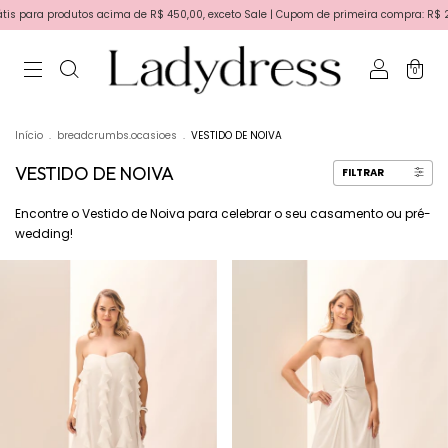
acima de R$ 450,00, exceto Sale | Cupom de primeira compra: R$ 25,00 - BEMVINDA | Pr
0
Início
.
breadcrumbs.ocasioes
.
VESTIDO DE NOIVA
VESTIDO DE NOIVA
FILTRAR
Encontre o Vestido de Noiva para celebrar o seu casamento ou pré-
wedding!