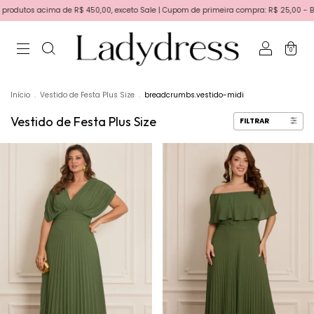
$ 450,00, exceto Sale | Cupom de primeira compra: R$ 25,00 - BEMVINDA | Primeira tro
0
Início
.
Vestido de Festa Plus Size
.
breadcrumbs.vestido-midi
Vestido de Festa Plus Size
FILTRAR