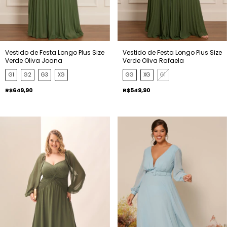
Vestido de Festa Longo Plus Size
Vestido de Festa Longo Plus Size
Verde Oliva Joana
Verde Oliva Rafaela
G1
G2
G3
XG
GG
XG
G1
R$649,90
R$549,90