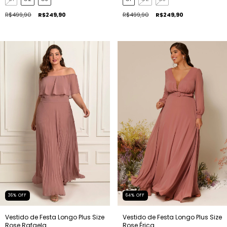
R$499,90
R$249,90
R$499,90
R$249,90
36
%
OFF
64
%
OFF
Vestido de Festa Longo Plus Size
Vestido de Festa Longo Plus Size
Rose Rafaela
Rose Érica