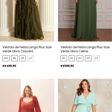
Vestido de Festa Longo Plus Size
Vestido de Festa Longo Plus Size
Verde Oliva Claudia
Verde Oliva Celine
GG
XG
G1
G2
XG
G1
G2
G3
G4
R$499,90
R$599,90