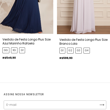
Vestido de Festa Longo Plus Size
Vestido de Festa Longo Plus Size
Azul Marinho Rafaela
Branco Lola
GG
XG
G1
G1
G2
G3
G4
R$549,90
R$599,90
ASSINE NOSSA NEWSLETTER