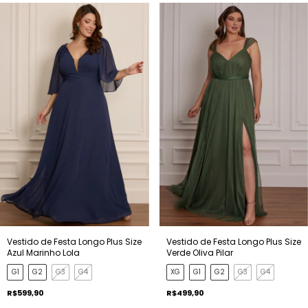
Vestido de Festa Longo Plus Size
Vestido de Festa Longo Plus Size
Azul Marinho Lola
Verde Oliva Pilar
G1
G2
G3
G4
XG
G1
G2
G3
G4
R$599,90
R$499,90