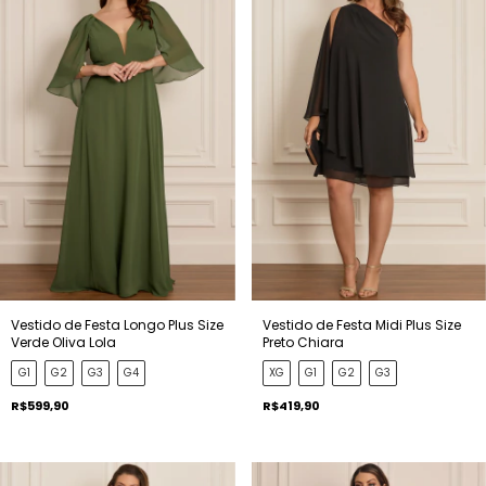
Vestido de Festa Longo Plus Size
Vestido de Festa Midi Plus Size
Verde Oliva Lola
Preto Chiara
G1
G2
G3
G4
XG
G1
G2
G3
R$599,90
R$419,90