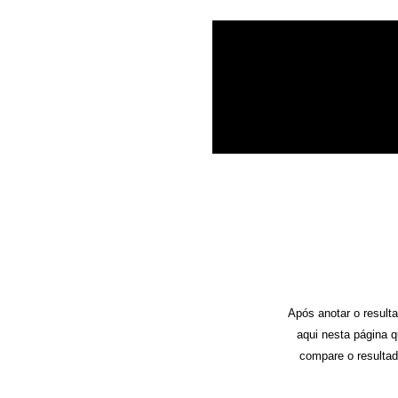
A
pós anotar o result
aqui nesta página 
compare o resultad