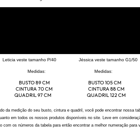
Leticia veste tamanho P/40 Jéssica veste tamanho G1/50
Medidas: Medidas:
BUSTO 89 CM BUSTO 105 CM
CINTURA 70 CM CINTURA 88 CM
QUADRIL 97 CM QUADRIL 122 CM
ado da medição do seu busto, cintura e quadril, você pode encontrar nossa ta
quanto em todos os nossos produtos disponíveis no site. Leve em consideraç
o com os números da tabela para então encontrar a melhor numeração para v