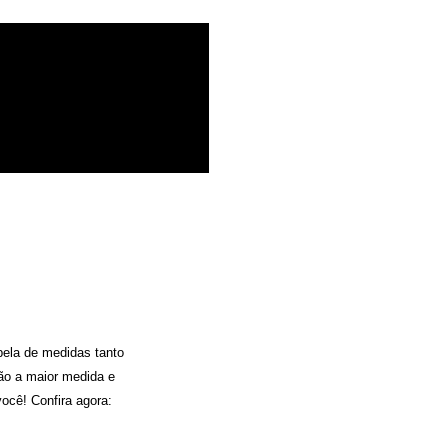
bela de medidas tanto
ão a maior medida e
ocê! Confira agora: