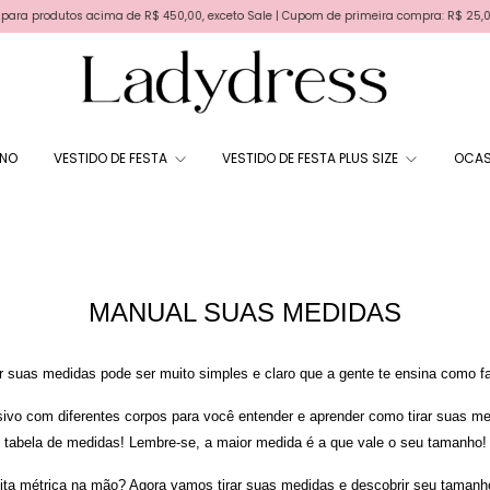
 produtos acima de R$ 450,00, exceto Sale | Cupom de primeira compra: R$ 25,00 - BEM
RNO
VESTIDO DE FESTA
VESTIDO DE FESTA PLUS SIZE
OCAS
MANUAL SUAS MEDIDAS
ar suas medidas pode ser muito simples e claro que a gente te ensina como fa
ivo com diferentes corpos para você entender e aprender como tirar suas m
tabela de medidas! Lembre-se, a maior medida é a que vale o seu tamanho!
ita métrica na mão? Agora vamos tirar suas medidas e descobrir seu tamanh