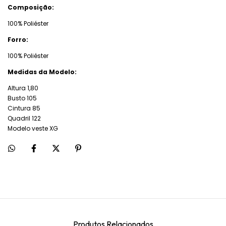
Composição:
100% Poliéster
Forro:
100% Poliéster
Medidas da Modelo:
Altura 1,80
Busto 105
Cintura 85
Quadril 122
Modelo veste XG
Produtos Relacionados