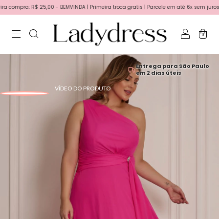
ompra: R$ 25,00 - BEMVINDA | Primeira troca gratis | Parcele em até 6x sem juros no 
0
Entrega para São Paulo
em 2 dias úteis