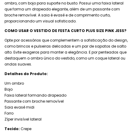
ombro, com bojo para suporte no busto. Possui uma faixa lateral
que forma um drapeado elegante, além de um passante com
broche removível. A saia é evasê e de comprimento curto,
proporcionando um visual sofisticado.
COMO USAR O
VESTIDO DE FESTA CURTO PLUS SIZE PINK JESS?
Opte por acessórios que complementem a sofisticação do design,
como brincos e pulseiras delicadas e um par de sapatos de salto
alto. Evite exageros para manter a elegância. E por penteados que
destaquem o ombro único do vestido, como um coque lateral ou
ondas suaves.
Detalhes do Produto:
Um ombro
Bojo
Faixa lateral formando drapeado
Passante com broche removível
Saia evasê midi
Forro
Zíper invisível lateral
Tecido:
Crepe