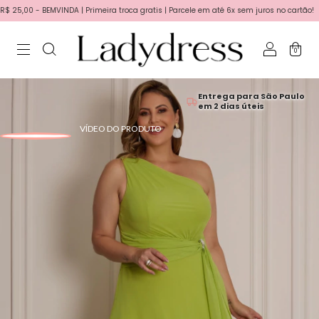
,00 - BEMVINDA | Primeira troca gratis | Parcele em até 6x sem juros no cartão!
0
Entrega para São Paulo
em 2 dias úteis