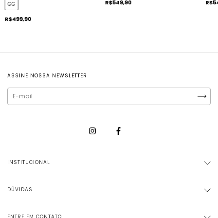
R$549,90
R$5
GG
R$499,90
ASSINE NOSSA NEWSLETTER
INSTITUCIONAL
DÚVIDAS
ENTRE EM CONTATO