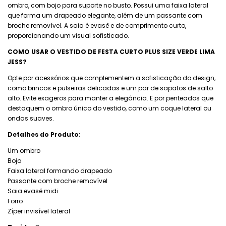
ombro, com bojo para suporte no busto. Possui uma faixa lateral
que forma um drapeado elegante, além de um passante com
broche removível. A saia é evasê e de comprimento curto,
proporcionando um visual sofisticado.
COMO USAR O
VESTIDO DE FESTA CURTO PLUS SIZE VERDE LIMA
JESS?
Opte por acessórios que complementem a sofisticação do design,
como brincos e pulseiras delicadas e um par de sapatos de salto
alto. Evite exageros para manter a elegância. E por penteados que
destaquem o ombro único do vestido, como um coque lateral ou
ondas suaves.
Detalhes do Produto:
Um ombro
Bojo
Faixa lateral formando drapeado
Passante com broche removível
Saia evasê midi
Forro
Zíper invisível lateral