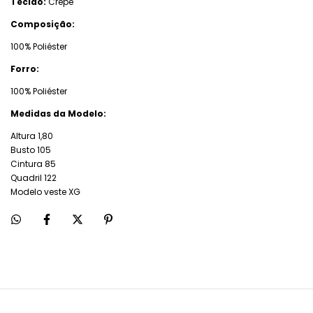
Tecido:
Crepe
Composição:
100% Poliéster
Forro:
100% Poliéster
Medidas da Modelo:
Altura 1,80
Busto 105
Cintura 85
Quadril 122
Modelo veste XG