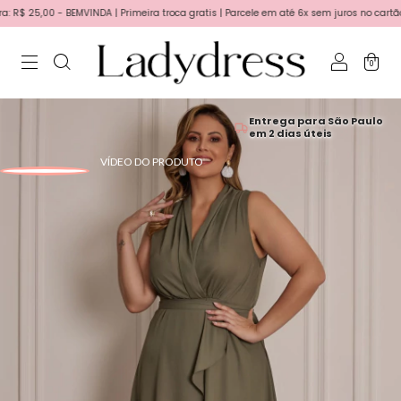
 25,00 - BEMVINDA | Primeira troca gratis | Parcele em até 6x sem juros no cartão!
0
Entrega para São Paulo
em 2 dias úteis