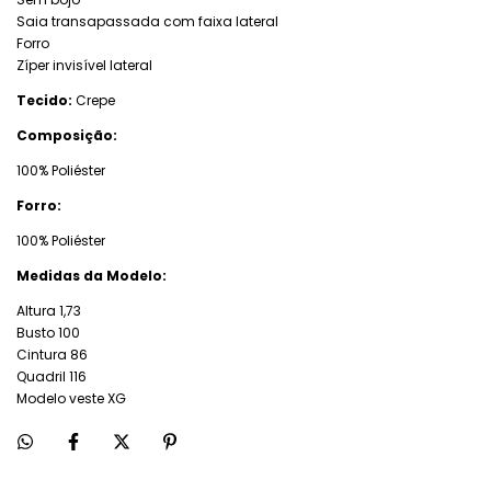
Saia transapassada com faixa lateral
Forro
Zíper invisível lateral
Tecido:
Crepe
Composição:
100% Poliéster
Forro:
100% Poliéster
Medidas da Modelo:
Altura 1,73
Busto 100
Cintura 86
Quadril 116
Modelo veste XG