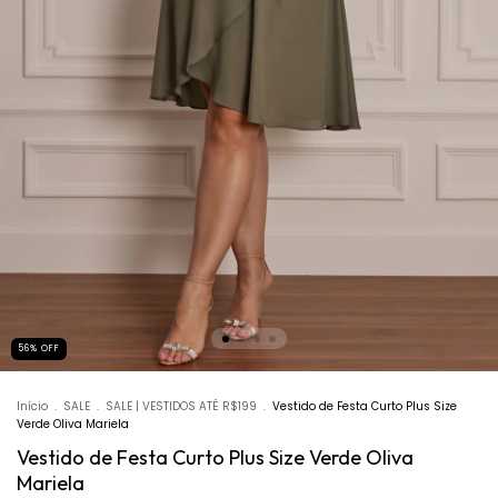
56
%
OFF
Início
.
SALE
.
SALE | VESTIDOS ATÉ R$199
.
Vestido de Festa Curto Plus Size
Verde Oliva Mariela
Vestido de Festa Curto Plus Size Verde Oliva
Mariela