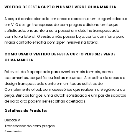
VESTIDO DE FESTA CURTO PLUS SIZE VERDE OLIVA MARIELA
A peça é confeccionada em crepe e apresenta um elegante decote
em V. O design transpassado com pregas adiciona um toque
sofisticado, enquanto a saia possui um detalhe transpassado
com faixa lateral. O vestido não possui bojo, conta com forro para
maior conforto e fecha com zíper invisível na lateral.
COMO USAR O VESTIDO DE FESTA CURTO PLUS SIZE VERDE
OLIVA MARIELA
Este vestido é apropriado para eventos mais formais, como
casamentos, coquetéis ou festas noturnas. A escolha do crepe e o
design transpassado conferem um toque sofisticado.
Complemente o look com acessórios que realcem a elegância da
peça. Brincos longos, uma clutch sofisticada e um par de sapatos
de salto alto podem ser escolhas acertadas.
Detalhes do Produto:
Decote V
Transpassado com pregas
Sem bojo