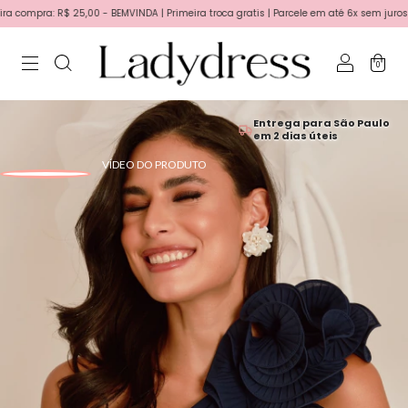
pra: R$ 25,00 - BEMVINDA | Primeira troca gratis | Parcele em até 6x sem juros no c
0
Entrega para São Paulo
em 2 dias úteis