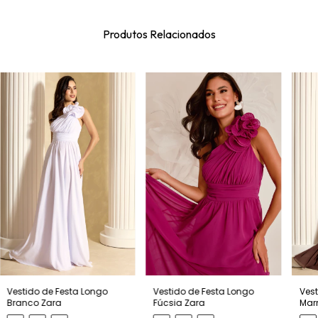
Produtos Relacionados
Vestido de Festa Longo
Vest
Vestido de Festa Longo
Branco Zara
Mar
Fúcsia Zara