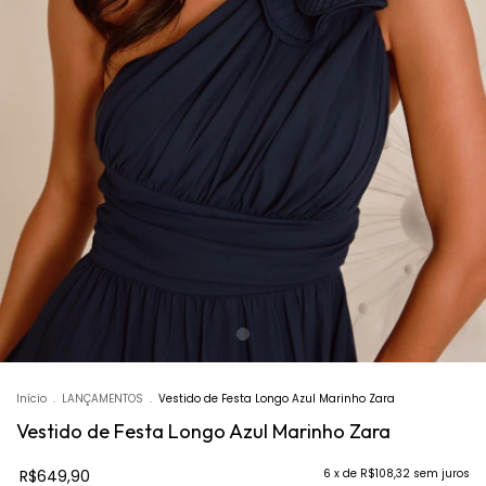
Início
.
LANÇAMENTOS
.
Vestido de Festa Longo Azul Marinho Zara
Vestido de Festa Longo Azul Marinho Zara
R$649,90
6
x de
R$108,32
sem juros