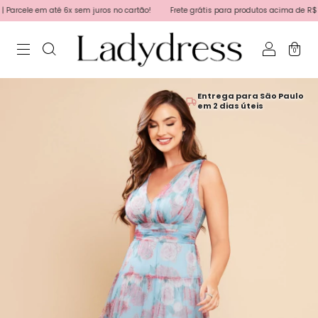
rcele em até 6x sem juros no cartão!
Frete grátis para produtos acima de R$ 450,
0
Entrega para São Paulo
em 2 dias úteis