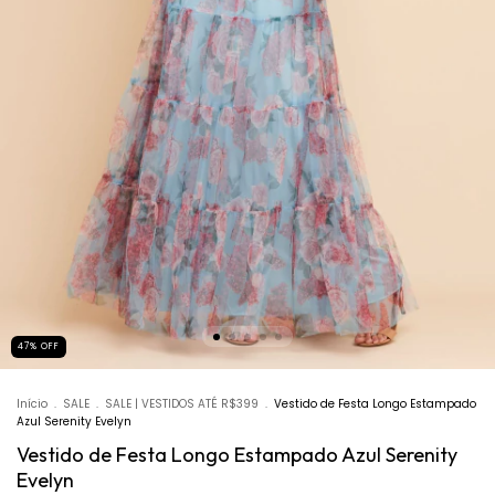
47
%
OFF
Início
.
SALE
.
SALE | VESTIDOS ATÉ R$399
.
Vestido de Festa Longo Estampado
Azul Serenity Evelyn
Vestido de Festa Longo Estampado Azul Serenity
Evelyn