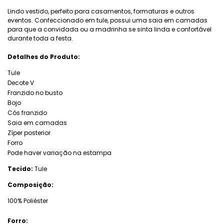
Lindo vestido, perfeito para casamentos, formaturas e outros
eventos. Confeccionado em tule, possui uma saia em camadas
para que a convidada ou a madrinha se sinta linda e confortável
durante toda a festa.
Detalhes do Produto:
Tule
Decote V
Franzido no busto
Bojo
Cós franzido
Saia em camadas
Zíper posterior
Forro
Pode haver variação na estampa
Tecido:
Tule
Composição:
100% Poliéster
Forro: