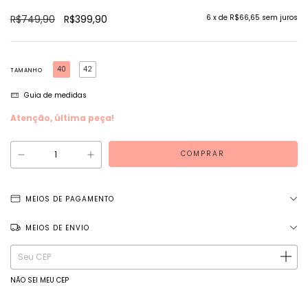
R$749,90
R$399,90
6
x de
R$66,65
sem juros
40
42
TAMANHO
Guia de medidas
Atenção, última peça!
MEIOS DE PAGAMENTO
MEIOS DE ENVIO
Entregas para o CEP:
ALTERAR CEP
NÃO SEI MEU CEP