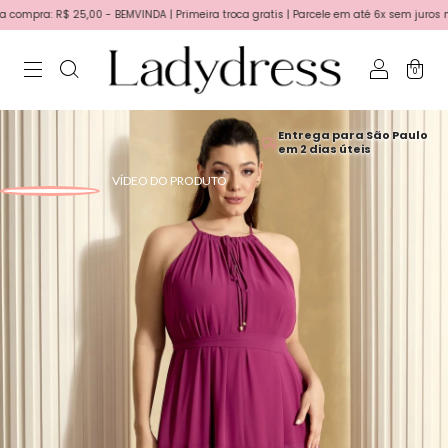
pra: R$ 25,00 - BEMVINDA | Primeira troca gratis | Parcele em até 6x sem juros no ca
0
Entrega para São Paulo
em 2 dias úteis