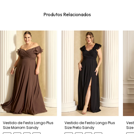
Produtos Relacionados
Vestido de Festa Longo Plus
Vestido de Festa Longo Plus
Vest
Size Preto Sandy
Size Marrom Sandy
Size