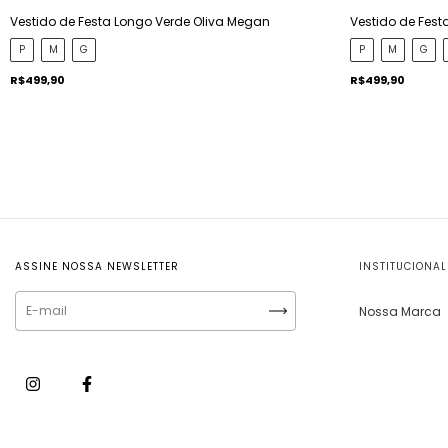
Vestido de Festa Longo Verde Oliva Megan
Vestido de Fest
P
M
G
P
M
G
R$499,90
R$499,90
ASSINE NOSSA NEWSLETTER
INSTITUCIONAL
Nossa Marca