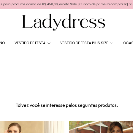
produtos acima de R$ 450,00, exceto Sale | Cupom de primeira compra: R$ 25,00 - BEM
RNO
VESTIDO DE FESTA
VESTIDO DE FESTA PLUS SIZE
OCAS
Talvez você se interesse pelos seguintes produtos.