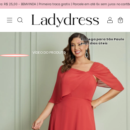
 25,00 - BEMVINDA | Primeira troca gratis | Parcele em até 6x sem juros no cartão!
0
Entrega para São Paulo
em 2 dias úteis