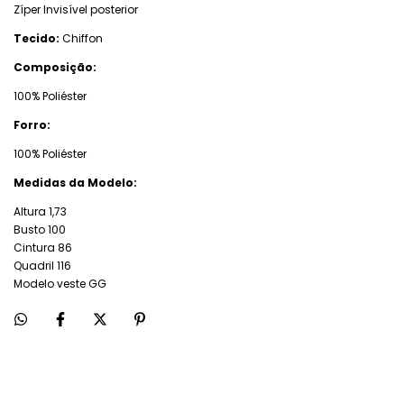
Zíper Invisível posterior
Tecido:
Chiffon
Composição:
100% Poliéster
Forro:
100% Poliéster
Medidas da Modelo:
Altura 1,73
Busto 100
Cintura 86
Quadril 116
Modelo veste GG