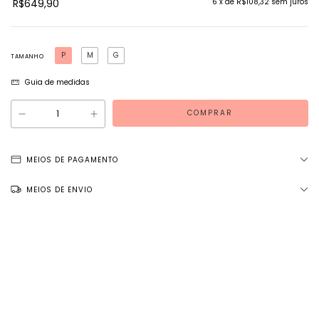
R$649,90
6
x de
R$108,32
sem juros
P
M
G
TAMANHO
Guia de medidas
MEIOS DE PAGAMENTO
MEIOS DE ENVIO
Entregas para o CEP:
ALTERAR CEP
NÃO SEI MEU CEP