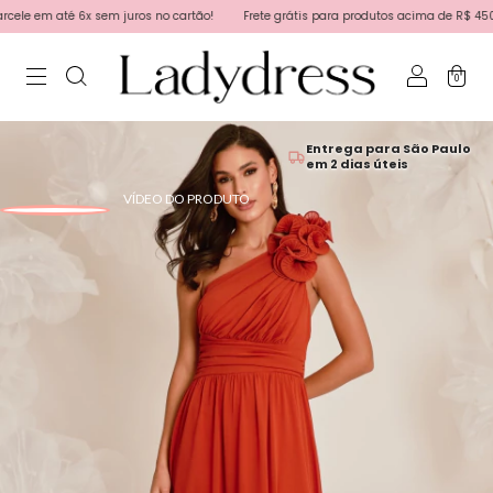
 em até 6x sem juros no cartão!
Frete grátis para produtos acima de R$ 450,00, e
0
Entrega para São Paulo
em 2 dias úteis