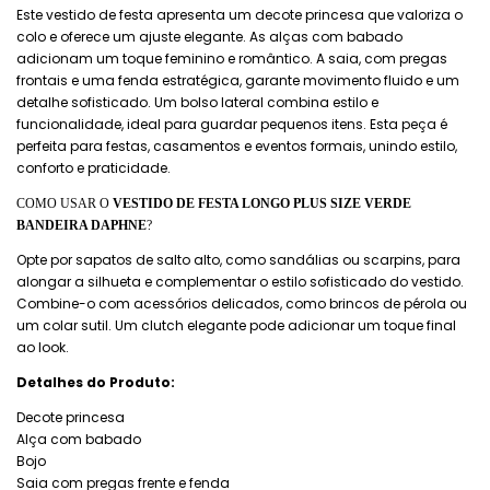
Este vestido de festa apresenta um decote princesa que valoriza o
colo e oferece um ajuste elegante. As alças com babado
adicionam um toque feminino e romântico. A saia, com pregas
frontais e uma fenda estratégica, garante movimento fluido e um
detalhe sofisticado. Um bolso lateral combina estilo e
funcionalidade, ideal para guardar pequenos itens. Esta peça é
perfeita para festas, casamentos e eventos formais, unindo estilo,
conforto e praticidade.
COMO USAR O
VESTIDO DE FESTA LONGO PLUS SIZE VERDE
BANDEIRA DAPHNE
?
Opte por sapatos de salto alto, como sandálias ou scarpins, para
alongar a silhueta e complementar o estilo sofisticado do vestido.
Combine-o com acessórios delicados, como brincos de pérola ou
um colar sutil. Um clutch elegante pode adicionar um toque final
ao look.
Detalhes do Produto:
Decote princesa
Alça com babado
Bojo
Saia com pregas frente e fenda