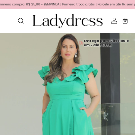
ra compra: R$ 25,00 - BEMVINDA | Primeira troca gratis | Parcele em até 6x sem juros
0
Entrega para São Paulo
em 2 dias úteis