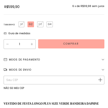
R$599,90
6
x de
R$99,98
sem juros
G1
G2
G3
G4
TAMANHO
Guia de medidas
MEIOS DE PAGAMENTO
MEIOS DE ENVIO
Entregas para o CEP:
ALTERAR CEP
NÃO SEI MEU CEP
VESTIDO DE FESTA LONGO PLUS SIZE VERDE BANDEIRA DAPHNE