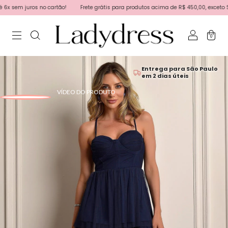
sem juros no cartão!
Frete grátis para produtos acima de R$ 450,00, exceto Sale 
0
Entrega para São Paulo
em 2 dias úteis