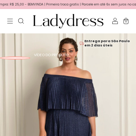
 R$ 25,00 - BEMVINDA | Primeira troca gratis | Parcele em até 6x sem juros no cartão
0
Entrega para São Paulo
em 2 dias úteis