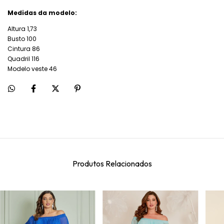
Medidas da modelo:
Altura 1,73
Busto 100
Cintura 86
Quadril 116
Modelo veste 46
Produtos Relacionados