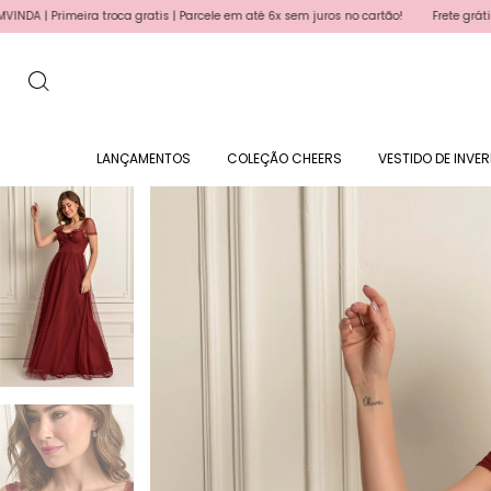
troca gratis | Parcele em até 6x sem juros no cartão!
Frete grátis para produtos
LANÇAMENTOS
COLEÇÃO CHEERS
VESTIDO DE INVE