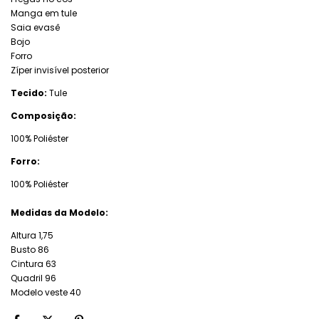
Manga em tule
Saia evasê
Bojo
Forro
Zíper invisível posterior
Tecido:
Tule
Composição:
100% Poliéster
Forro:
100% Poliéster
Medidas da Modelo:
Altura 1,75
Busto 86
Cintura 63
Quadril 96
Modelo veste 40