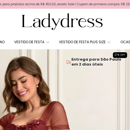
 acima de R$ 450,00, exceto Sale | Cupom de primeira compra: R$ 25,00 - BEMVINDA | P
RNO
VESTIDO DE FESTA
VESTIDO DE FESTA PLUS SIZE
OCAS
27
%
OFF
Entrega para São Paulo
em 2 dias úteis