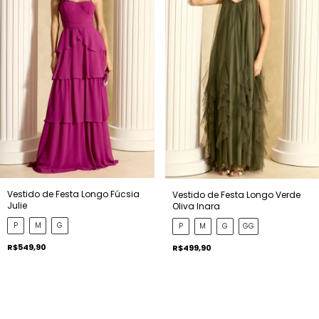
Vestido de Festa Longo Fúcsia
Vestido de Festa Longo Verde
Julie
Oliva Inara
P
M
G
P
M
G
GG
R$549,90
R$499,90