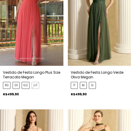
Vestido de Festa Longo Plus Size
Vestido de Festa Longo Verde
Terracota Megan
Oliva Megan
XG
G1
G2
G3
P
M
G
R$499,90
R$499,90