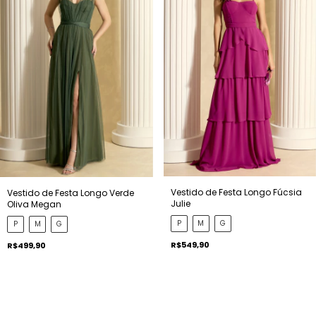
Vestido de Festa Longo Fúcsia
Vestido de Festa Longo Verde
Julie
Oliva Megan
P
M
G
P
M
G
R$549,90
R$499,90