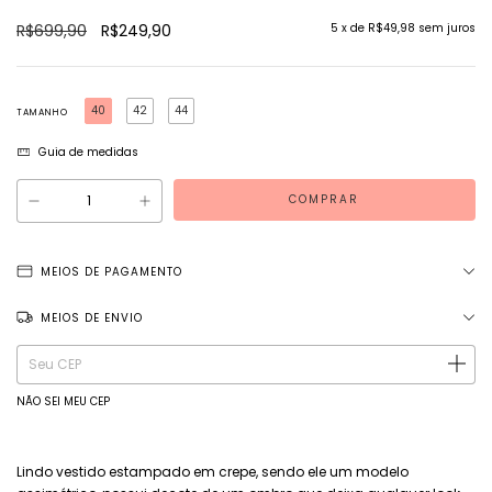
R$699,90
R$249,90
5
x de
R$49,98
sem juros
40
42
44
TAMANHO
Guia de medidas
MEIOS DE PAGAMENTO
MEIOS DE ENVIO
Entregas para o CEP:
ALTERAR CEP
NÃO SEI MEU CEP
Lindo vestido estampado em crepe, sendo ele um modelo