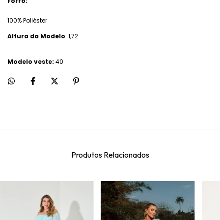
Forro:
100% Poliéster
Altura da Modelo
: 1,72
Modelo veste:
40
Produtos Relacionados