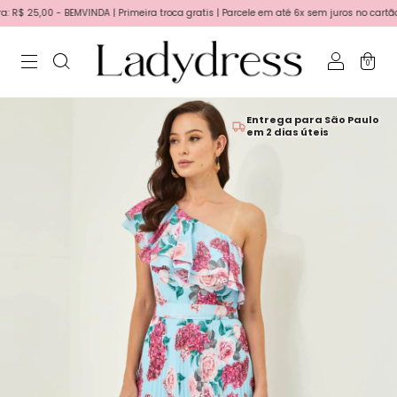
 25,00 - BEMVINDA | Primeira troca gratis | Parcele em até 6x sem juros no cartão!
0
Entrega para São Paulo
em 2 dias úteis