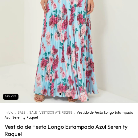
64
%
OFF
Início
.
SALE
.
SALE | VESTIDOS ATÉ R$299
.
Vestido de Festa Longo Estampado
Azul Serenity Raquel
Vestido de Festa Longo Estampado Azul Serenity
Raquel