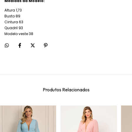
Medidas da Modelo:
Altura 1,73
Busto 89
Cintura 63
Quadril 93
Modelo veste 38
Produtos Relacionados