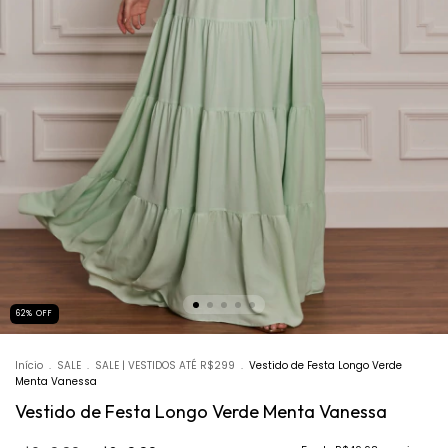
62
%
OFF
Início
.
SALE
.
SALE | VESTIDOS ATÉ R$299
.
Vestido de Festa Longo Verde
Menta Vanessa
Vestido de Festa Longo Verde Menta Vanessa