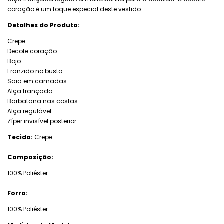
coração é um toque especial deste vestido.
Detalhes do Produto:
Crepe
Decote coração
Bojo
Franzido no busto
Saia em camadas
Alça trançada
Barbatana nas costas
Alça regulável
Zíper invisível posterior
Tecido:
Crepe
Composição:
100% Poliéster
Forro:
100% Poliéster