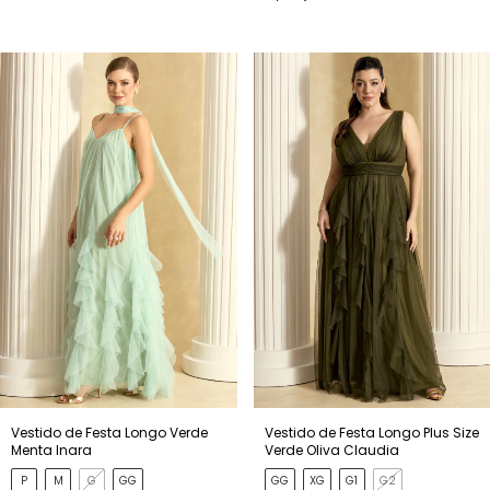
Vestido de Festa Longo Verde
Vestido de Festa Longo Plus Size
Menta Inara
Verde Oliva Claudia
P
M
G
GG
GG
XG
G1
G2