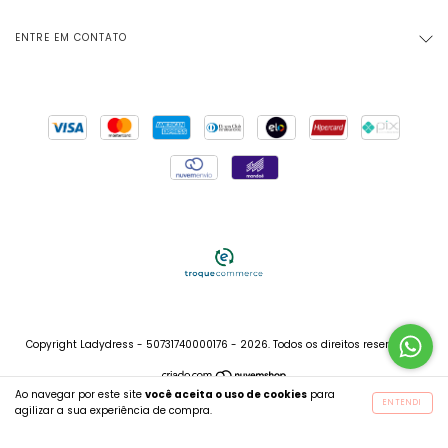
ENTRE EM CONTATO
Copyright Ladydress - 50731740000176 - 2026. Todos os direitos reservados.
Ao navegar por este site
você aceita o uso de cookies
para
ENTENDI
agilizar a sua experiência de compra.