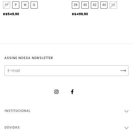
PP
P
M
G
38
40
42
44
36
R$549,90
R$499,90
ASSINE NOSSA NEWSLETTER
INSTITUCIONAL
DÚVIDAS