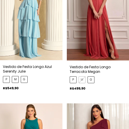
Vestido de Festa Longo Azul
Vestido de Festa Longo
Serenity Julie
Terracota Megan
P
M
G
P
M
G
R$549,90
R$499,90