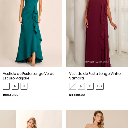
Vestido de Festa Longo Verde
Vestido de Festa Longo Vinho
Escuro Marjorie
Samara
P
M
G
P
M
G
GG
R$549,90
R$499,90