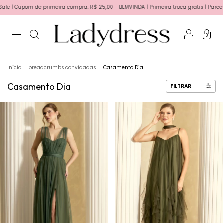
primeira compra: R$ 25,00 - BEMVINDA | Primeira troca gratis | Parcele em até 6x se
0
Início
.
breadcrumbs.convidadas
.
Casamento Dia
Casamento Dia
FILTRAR