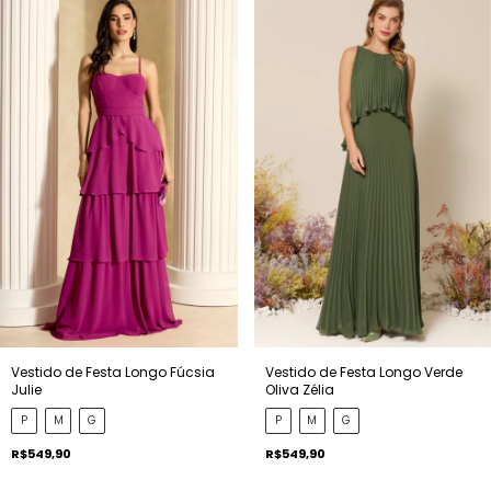
Vestido de Festa Longo Fúcsia
Vestido de Festa Longo Verde
Julie
Oliva Zélia
P
M
G
P
M
G
R$549,90
R$549,90