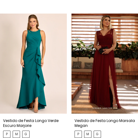
Vestido de Festa Longo Verde
Vestido de Festa Longo Marsala
Escuro Marjorie
Megan
P
M
G
P
M
G