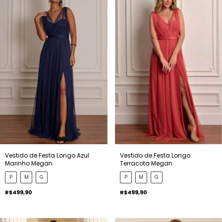
Vestido de Festa Longo Azul
Vestido de Festa Longo
Marinho Megan
Terracota Megan
P
M
G
P
M
G
R$499,90
R$499,90