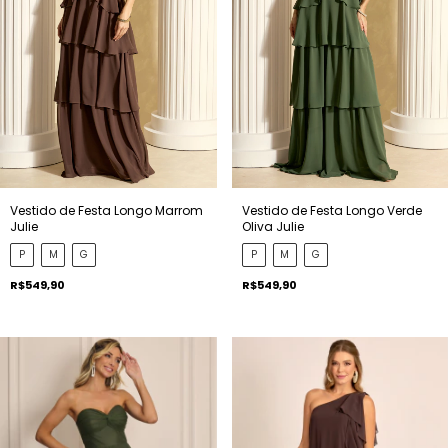
Vestido de Festa Longo Marrom
Vestido de Festa Longo Verde
Julie
Oliva Julie
P
M
G
P
M
G
R$549,90
R$549,90