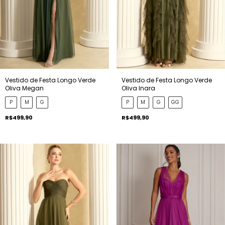
Vestido de Festa Longo Verde
Vestido de Festa Longo Verde
Oliva Megan
Oliva Inara
P
M
G
P
M
G
GG
R$499,90
R$499,90