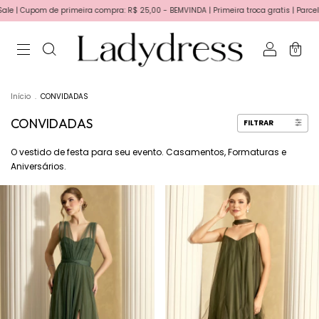
pra: R$ 25,00 - BEMVINDA | Primeira troca gratis | Parcele em até 6x sem juros no ca
0
Início
.
CONVIDADAS
CONVIDADAS
FILTRAR
O vestido de festa para seu evento. Casamentos, Formaturas e
Aniversários.