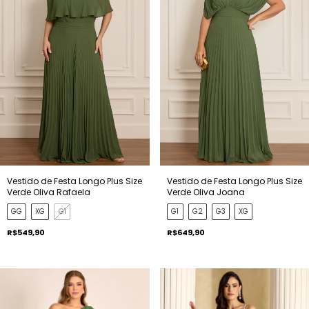
Vestido de Festa Longo Plus Size
Vestido de Festa Longo Plus Size
Verde Oliva Rafaela
Verde Oliva Joana
GG
XG
G1
G1
G2
G3
XG
R$549,90
R$649,90