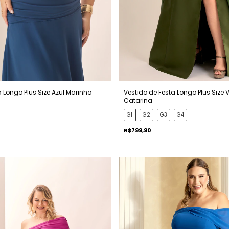
a Longo Plus Size Azul Marinho
Vestido de Festa Longo Plus Size 
Catarina
G1
G2
G3
G4
R$799,90