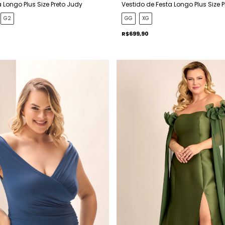
 Longo Plus Size Preto Judy
Vestido de Festa Longo Plus Size 
G2
GG
XG
R$699,90