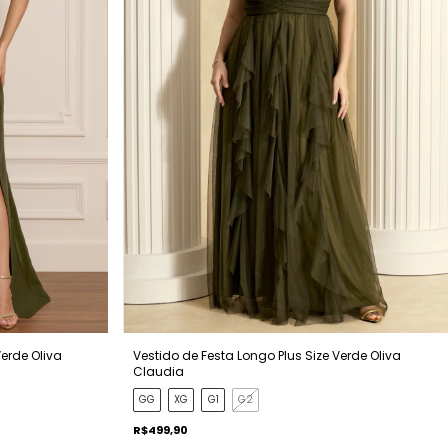
Verde Oliva
Vestido de Festa Longo Plus Size Verde Oliva
Claudia
GG
XG
G1
G2
R$499,90