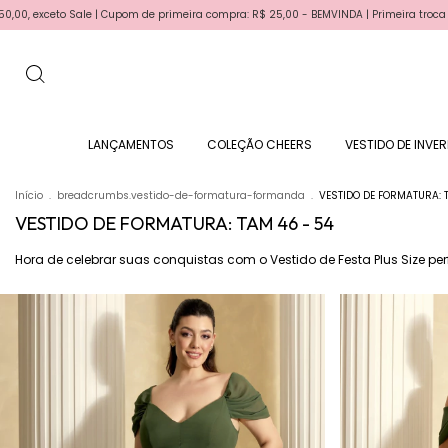
compra: R$ 25,00 - BEMVINDA | Primeira troca gratis | Parcele em até 6x sem juros n
LANÇAMENTOS
COLEÇÃO CHEERS
VESTIDO DE INVE
Início
.
breadcrumbs.vestido-de-formatura-formanda
.
VESTIDO DE FORMATURA: 
VESTIDO DE FORMATURA: TAM 46 - 54
Hora de celebrar suas conquistas com o Vestido de Festa Plus Size perf