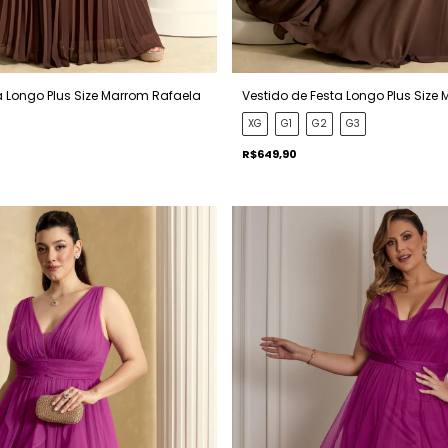
a Longo Plus Size Marrom Rafaela
Vestido de Festa Longo Plus Size
XG
G1
G2
G3
R$649,90