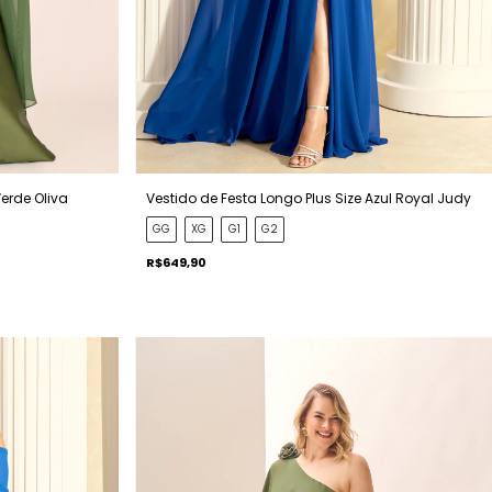
Verde Oliva
Vestido de Festa Longo Plus Size Azul Royal Judy
GG
XG
G1
G2
R$649,90