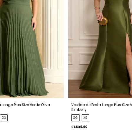
 Longo Plus Size Verde Oliva
Vestido de Festa Longo Plus Size 
Kimberly
G3
GG
XG
R$649,90