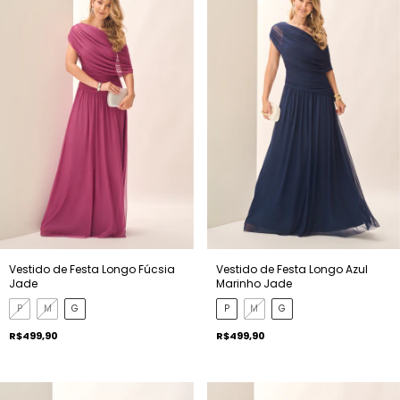
Vestido de Festa Longo Fúcsia
Vestido de Festa Longo Azul
Jade
Marinho Jade
P
M
G
P
M
G
R$499,90
R$499,90