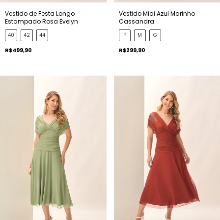
Vestido de Festa Longo
Vestido Midi Azul Marinho
Estampado Rosa Evelyn
Cassandra
40
42
44
P
M
G
R$499,90
R$299,90