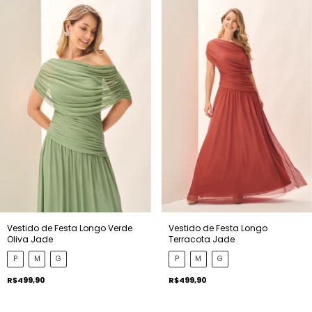
Vestido de Festa Longo Verde
Vestido de Festa Longo
Oliva Jade
Terracota Jade
P
M
G
P
M
G
R$499,90
R$499,90