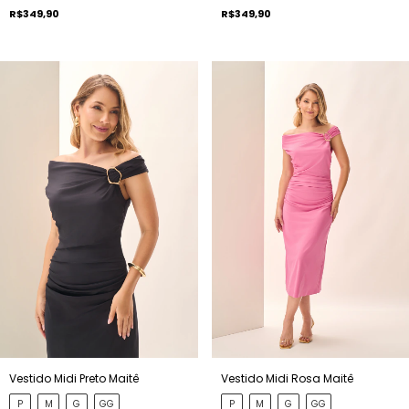
R$349,90
R$349,90
Vestido Midi Preto Maitê
Vestido Midi Rosa Maitê
P
M
G
GG
P
M
G
GG