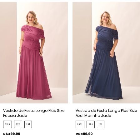
Vestido de Festa Longo Plus Size
Vestido de Festa Longo Plus Size
Fúcsia Jade
Azul Marinho Jade
GG
XG
G1
GG
XG
G1
R$499,90
R$499,90