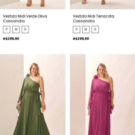
Vestido Midi Verde Oliva
Vestido Midi Terracota
Cassandra
Cassandra
P
M
G
P
M
G
R$299,90
R$299,90