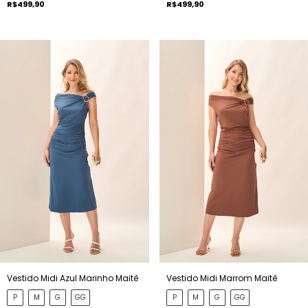
R$499,90
R$499,90
Vestido Midi Azul Marinho Maitê
Vestido Midi Marrom Maitê
P
M
G
GG
P
M
G
GG