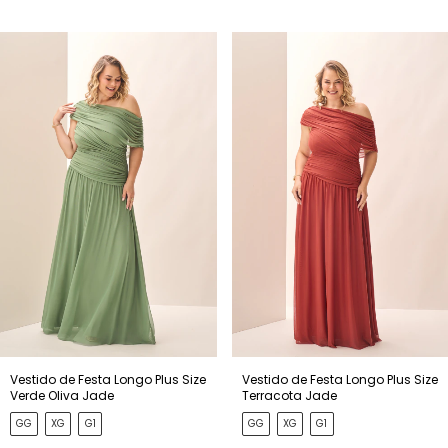
Vestido de Festa Longo Plus Size
Vestido de Festa Longo Plus Size
Verde Oliva Jade
Terracota Jade
GG
XG
G1
GG
XG
G1