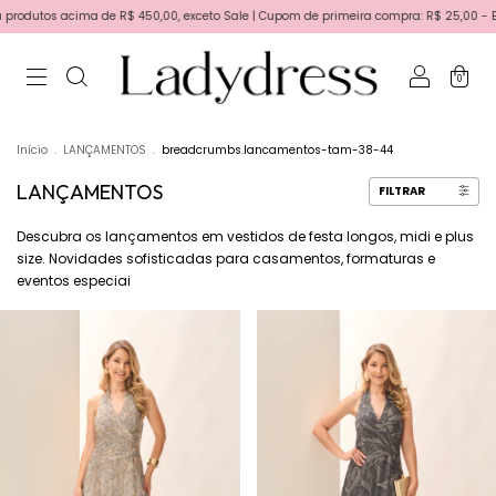
e R$ 450,00, exceto Sale | Cupom de primeira compra: R$ 25,00 - BEMVINDA | Primeira 
0
Início
.
LANÇAMENTOS
.
breadcrumbs.lancamentos-tam-38-44
LANÇAMENTOS
FILTRAR
Descubra os lançamentos em vestidos de festa longos, midi e plus
size. Novidades sofisticadas para casamentos, formaturas e
eventos especiai