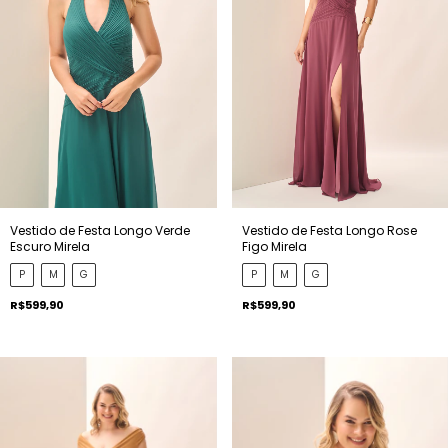
Vestido de Festa Longo Verde
Vestido de Festa Longo Rose
Escuro Mirela
Figo Mirela
P
M
G
P
M
G
R$599,90
R$599,90