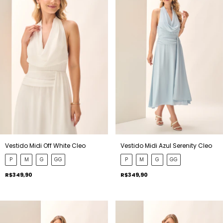
Vestido Midi Off White Cleo
Vestido Midi Azul Serenity Cleo
P
M
G
GG
P
M
G
GG
R$349,90
R$349,90