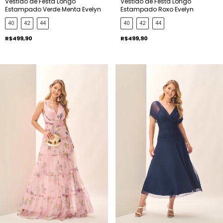
Vestido de Festa Longo
Vestido de Festa Longo
Estampado Verde Menta Evelyn
Estampado Roxo Evelyn
40
42
44
40
42
44
R$499,90
R$499,90