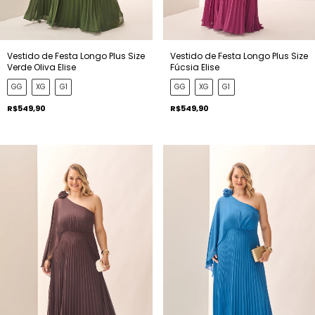
Vestido de Festa Longo Plus Size
Vestido de Festa Longo Plus Size
Verde Oliva Elise
Fúcsia Elise
GG
XG
G1
GG
XG
G1
R$549,90
R$549,90