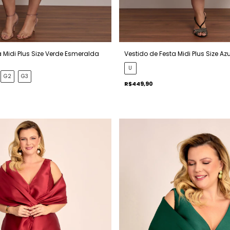
a Midi Plus Size Verde Esmeralda
Vestido de Festa Midi Plus Size Azu
U
G2
G3
R$449,90