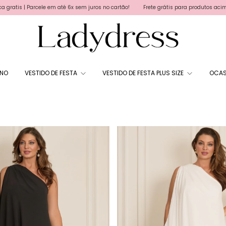
os no cartão!
Frete grátis para produtos acima de R$ 450,00, exceto Sale | Cupom
RNO
VESTIDO DE FESTA
VESTIDO DE FESTA PLUS SIZE
OCAS