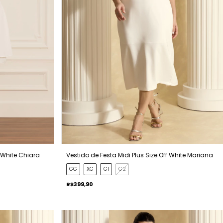
f White Chiara
Vestido de Festa Midi Plus Size Off White Mariana
GG
XG
G1
G2
R$399,90