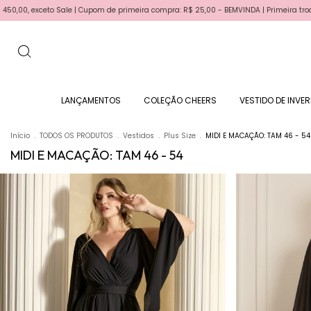
eira compra: R$ 25,00 - BEMVINDA | Primeira troca gratis | Parcele em até 6x sem jur
LANÇAMENTOS
COLEÇÃO CHEERS
VESTIDO DE INVE
Início
.
TODOS OS PRODUTOS
.
Vestidos
.
Plus Size
.
MIDI E MACAÇÃO: TAM 46 - 54
MIDI E MACAÇÃO: TAM 46 - 54