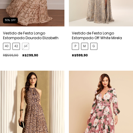
50
%
OFF
Vestido de Festa Longo
Vestido de Festa Longo
Estampado Dourado Elizabeth
Estampado Off White Mirela
40
42
44
P
M
G
R$599,90
R$299,90
R$599,90