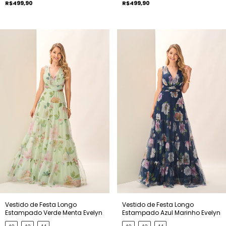
R$499,90
R$499,90
Vestido de Festa Longo
Vestido de Festa Longo
Estampado Verde Menta Evelyn
Estampado Azul Marinho Evelyn