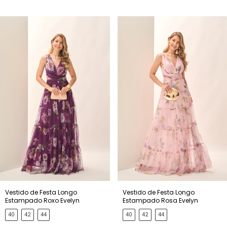
Vestido de Festa Longo
Vestido de Festa Longo
Estampado Roxo Evelyn
Estampado Rosa Evelyn
40
42
44
40
42
44