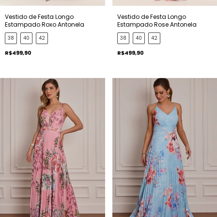
Vestido de Festa Longo
Vestido de Festa Longo
Estampado Roxo Antonela
Estampado Rose Antonela
38
40
42
38
40
42
R$499,90
R$499,90