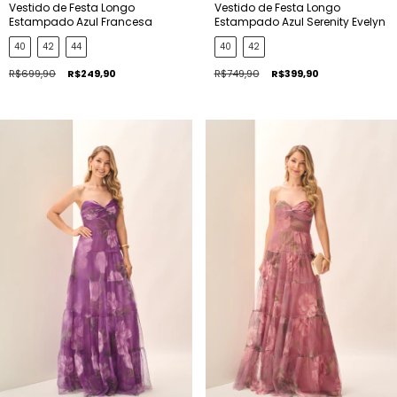
Vestido de Festa Longo
Vestido de Festa Longo
Estampado Azul Francesa
Estampado Azul Serenity Evelyn
40
42
44
40
42
R$699,90
R$249,90
R$749,90
R$399,90