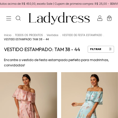
 450,00, exceto Sale | Cupom de primeira compra: R$ 25,00 - BEMVINDA | Primeira troc
0
Início
.
TODOS OS PRODUTOS
.
Vestidos
.
VESTIDO DE FESTA ESTAMPADO
.
VESTIDO ESTAMPADO: TAM 38 - 44
VESTIDO ESTAMPADO: TAM 38 - 44
FILTRAR
Encontre o vestido de festa estampado perfeito para madrinhas,
convidadas!