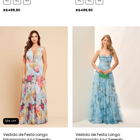
40
42
44
40
42
44
R$499,90
R$499,90
58
%
OFF
Vestido de Festa Longo
Vestido de Festa Longo
Estampado Azul Serenity
Estampado Azul Serenity