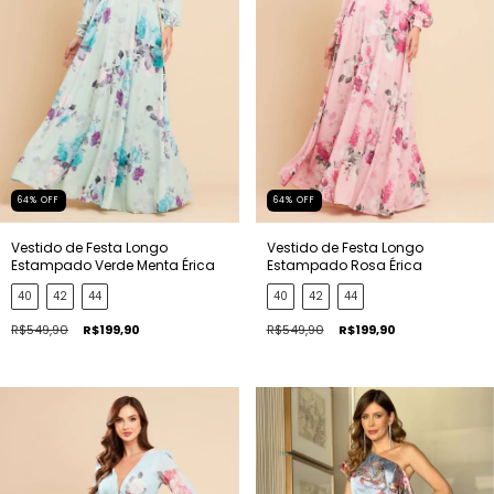
64
%
OFF
64
%
OFF
Vestido de Festa Longo
Vestido de Festa Longo
Estampado Verde Menta Érica
Estampado Rosa Érica
40
42
44
40
42
44
R$549,90
R$199,90
R$549,90
R$199,90