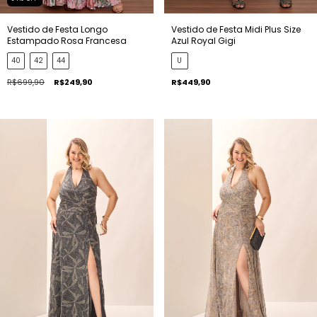
Vestido de Festa Longo
Vestido de Festa Midi Plus Size
Estampado Rosa Francesa
Azul Royal Gigi
40
42
44
U
R$699,90
R$249,90
R$449,90