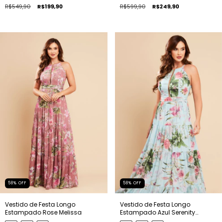
R$549,90
R$199,90
R$599,90
R$249,90
58
%
OFF
58
%
OFF
Vestido de Festa Longo
Vestido de Festa Longo
Estampado Rose Melissa
Estampado Azul Serenity
Melissa