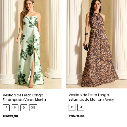
Vestido de Festa Longo
Vestido de Festa Longo
Estampado Marrom Avery
Estampado Verde Menta
Stefania
P
M
P
M
G
GG
R$579,90
R$699,90