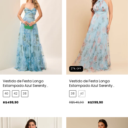
27
%
OFF
Vestido de Festa Longo
Vestido de Festa Longo
Estampado Azul Serenity
Estampado Azul Serenity
Antonela
Isabela
40
42
38
38
40
R$499,90
R$549,90
R$399,90