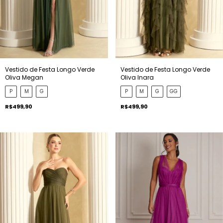
Vestido de Festa Longo Verde
Vestido de Festa Longo Verde
Oliva Megan
Oliva Inara
P
M
G
P
M
G
GG
R$499,90
R$499,90