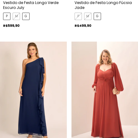
Vestido de Festa Longo Verde
Vestido de Festa Longo Fúcsia
Escuro July
Jade
P
M
G
P
M
G
R$599,90
R$499,90