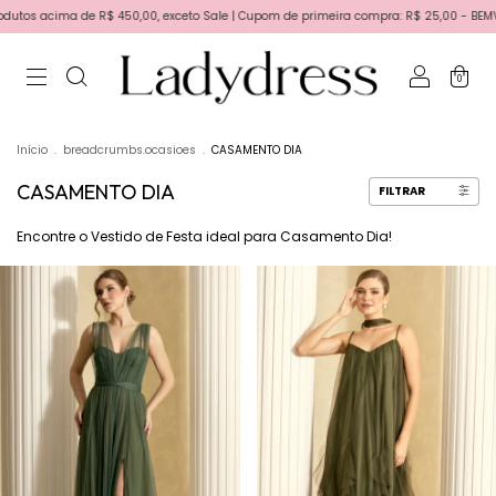
50,00, exceto Sale | Cupom de primeira compra: R$ 25,00 - BEMVINDA | Primeira troca 
0
Início
.
breadcrumbs.ocasioes
.
CASAMENTO DIA
CASAMENTO DIA
FILTRAR
Encontre o Vestido de Festa ideal para Casamento Dia!