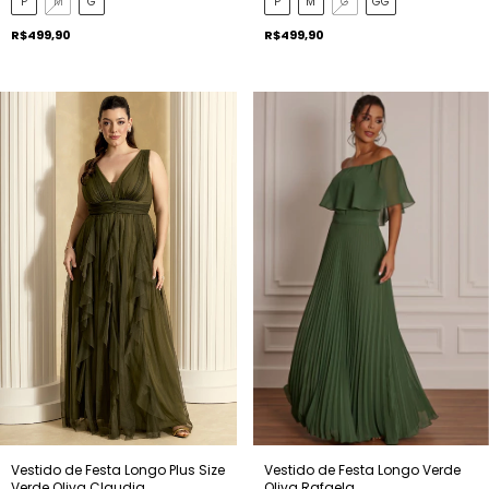
P
M
G
P
M
G
GG
R$499,90
R$499,90
Vestido de Festa Longo Plus Size
Vestido de Festa Longo Verde
Verde Oliva Claudia
Oliva Rafaela