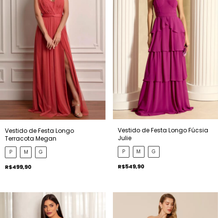
Vestido de Festa Longo Fúcsia
Vestido de Festa Longo
Julie
Terracota Megan
P
M
G
P
M
G
R$549,90
R$499,90