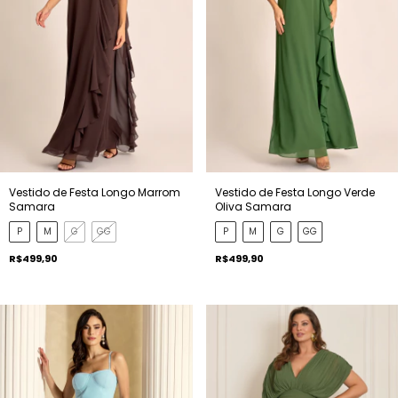
Vestido de Festa Longo Marrom
Vestido de Festa Longo Verde
Samara
Oliva Samara
P
M
G
GG
P
M
G
GG
R$499,90
R$499,90