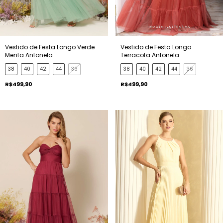
Vestido de Festa Longo Verde
Vestido de Festa Longo
Menta Antonela
Terracota Antonela
38
40
42
44
36
38
40
42
44
36
R$499,90
R$499,90