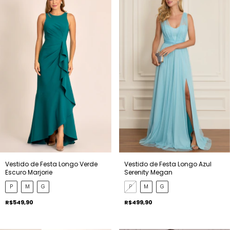
Vestido de Festa Longo Verde
Vestido de Festa Longo Azul
Escuro Marjorie
Serenity Megan
P
M
G
P
M
G
R$549,90
R$499,90