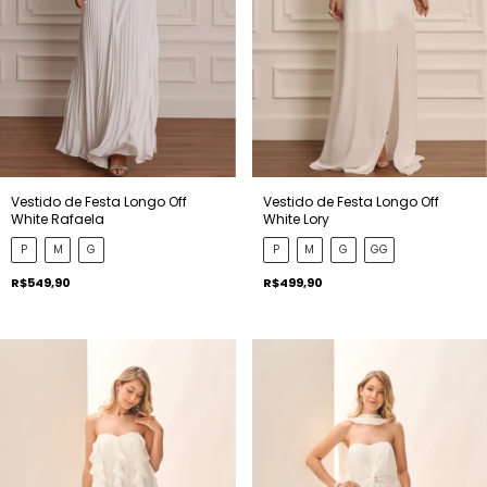
Vestido de Festa Longo Off
Vestido de Festa Longo Off
White Rafaela
White Lory
P
M
G
P
M
G
GG
R$549,90
R$499,90