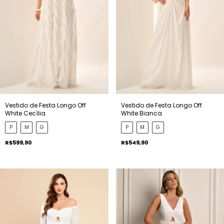
Vestido de Festa Longo Off
Vestido de Festa Longo Off
White Cecília
White Bianca
P
M
G
P
M
G
R$599,90
R$549,90