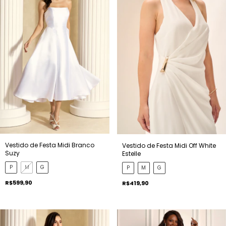
Vestido de Festa Midi Branco
Vestido de Festa Midi Off White
Suzy
Estelle
P
M
G
P
M
G
R$599,90
R$419,90