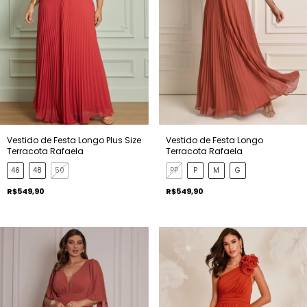
Vestido de Festa Longo Plus Size
Vestido de Festa Longo
Terracota Rafaela
Terracota Rafaela
46
48
50
PP
P
M
G
R$549,90
R$549,90