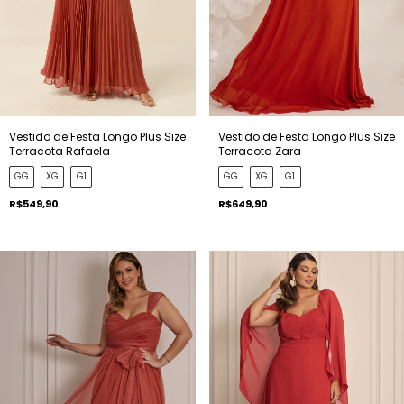
Vestido de Festa Longo Plus Size
Vestido de Festa Longo Plus Size
Terracota Rafaela
Terracota Zara
GG
XG
G1
GG
XG
G1
R$549,90
R$649,90