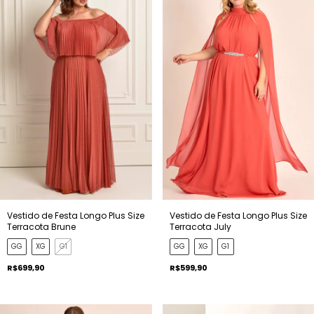
Vestido de Festa Longo Plus Size
Vestido de Festa Longo Plus Size
Terracota Brune
Terracota July
GG
XG
G1
GG
XG
G1
R$699,90
R$599,90