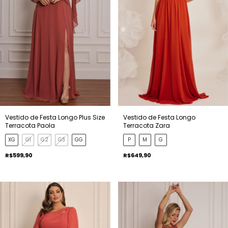
Vestido de Festa Longo Plus Size
Vestido de Festa Longo
Terracota Paola
Terracota Zara
XG
G1
G2
G3
GG
P
M
G
R$599,90
R$649,90