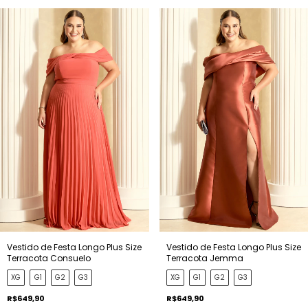
Vestido de Festa Longo Plus Size
Vestido de Festa Longo Plus Size
Terracota Consuelo
Terracota Jemma
XG
G1
G2
G3
XG
G1
G2
G3
R$649,90
R$649,90