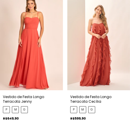
Vestido de Festa Longo
Vestido de Festa Longo
Terracota Jenny
Terracota Cecília
P
M
G
P
M
G
R$649,90
R$599,90