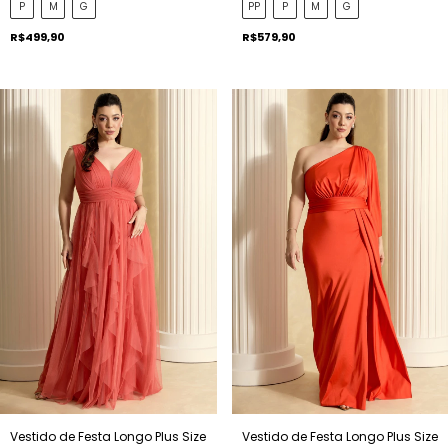
P
M
G
PP
P
M
G
R$499,90
R$579,90
Vestido de Festa Longo Plus Size
Vestido de Festa Longo Plus Size