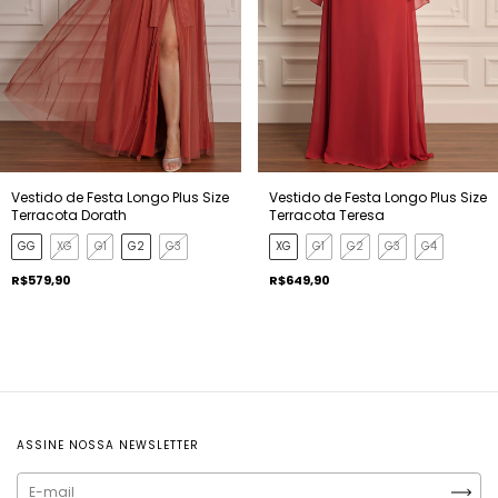
Vestido de Festa Longo Plus Size
Vestido de Festa Longo Plus Size
Terracota Dorath
Terracota Teresa
GG
XG
G1
G2
G3
XG
G1
G2
G3
G4
R$579,90
R$649,90
ASSINE NOSSA NEWSLETTER