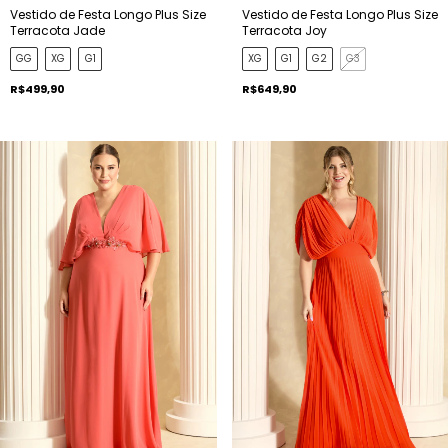
Vestido de Festa Longo Plus Size
Vestido de Festa Longo Plus Size
Terracota Joy
Terracota Jade
XG
G1
G2
G3
GG
XG
G1
R$649,90
R$499,90