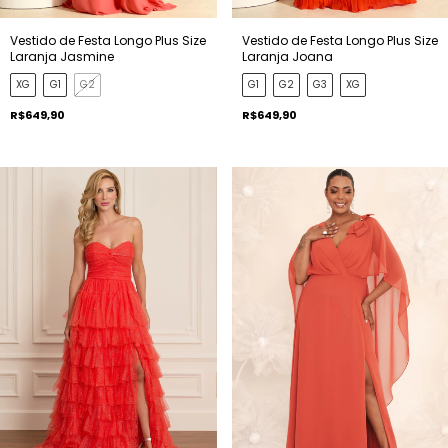
Vestido de Festa Longo Plus Size
Vestido de Festa Longo Plus Size
Laranja Joana
Laranja Jasmine
G1
G2
G3
XG
XG
G1
G2
R$649,90
R$649,90