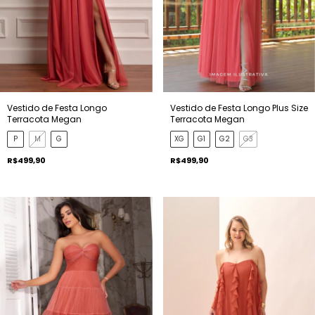
Vestido de Festa Longo Plus Size
Vestido de Festa Longo
Terracota Megan
Terracota Megan
XG
G1
G2
G3
P
M
G
R$499,90
R$499,90