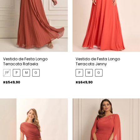
Vestido de Festa Longo
Vestido de Festa Longo
Terracota Rafaela
Terracota Jenny
PP
P
M
G
P
M
G
R$549,90
R$649,90