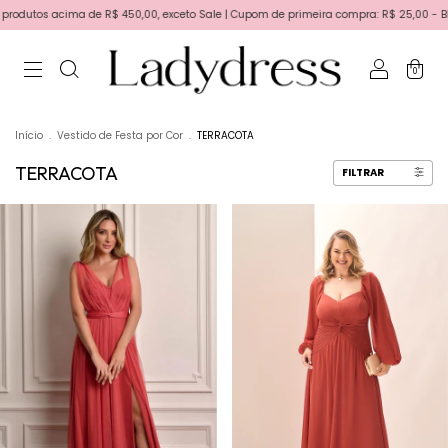
450,00, exceto Sale | Cupom de primeira compra: R$ 25,00 - BEMVINDA | Primeira troc
0
Início
.
Vestido de Festa por Cor
.
TERRACOTA
TERRACOTA
FILTRAR