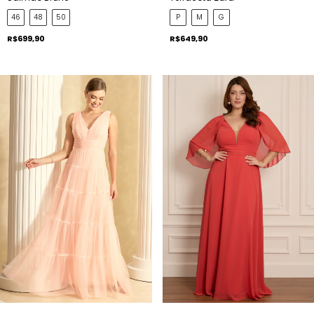
46
48
50
P
M
G
R$699,90
R$649,90