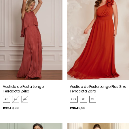
Vestido de Festa Longo
Vestido de Festa Longo Plus Size
Terracota Zélia
Terracota Zara
40
42
44
GG
XG
G1
R$549,90
R$649,90