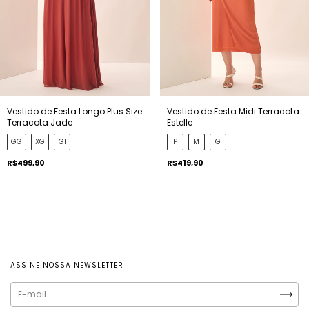
Vestido de Festa Longo Plus Size
Vestido de Festa Midi Terracota
Terracota Jade
Estelle
GG
XG
G1
P
M
G
R$499,90
R$419,90
ASSINE NOSSA NEWSLETTER