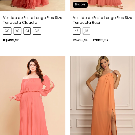
20
%
OFF
Vestido de Festa Longo Plus Size
Vestido de Festa Longo Plus Size
Terracota Claudia
Terracota Rubi
GG
XG
G1
G2
46
48
R$499,90
R$499,90
R$399,92