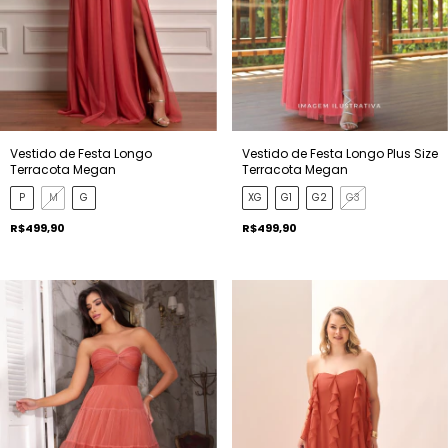
Vestido de Festa Longo Plus Size
Vestido de Festa Longo
Terracota Megan
Terracota Megan
XG
G1
G2
G3
P
M
G
R$499,90
R$499,90