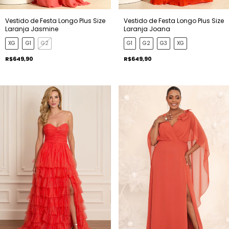
Vestido de Festa Longo Plus Size
Vestido de Festa Longo Plus Size
Laranja Joana
Laranja Jasmine
G1
G2
G3
XG
XG
G1
G2
R$649,90
R$649,90