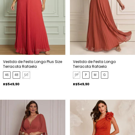
Vestido de Festa Longo Plus Size
Vestido de Festa Longo
Terracota Rafaela
Terracota Rafaela
46
48
50
PP
P
M
G
R$549,90
R$549,90