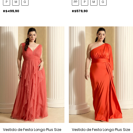
P
M
G
PP
P
M
G
R$499,90
R$579,90
Vestido de Festa Longo Plus Size
Vestido de Festa Longo Plus Size