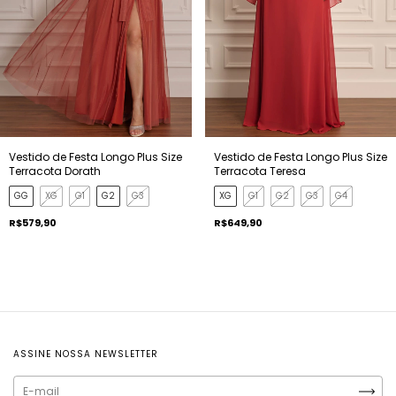
Vestido de Festa Longo Plus Size
Vestido de Festa Longo Plus Size
Terracota Dorath
Terracota Teresa
GG
XG
G1
G2
G3
XG
G1
G2
G3
G4
R$579,90
R$649,90
ASSINE NOSSA NEWSLETTER