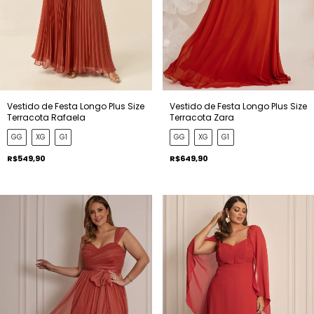
Vestido de Festa Longo Plus Size
Vestido de Festa Longo Plus Size
Terracota Rafaela
Terracota Zara
GG
XG
G1
GG
XG
G1
R$549,90
R$649,90