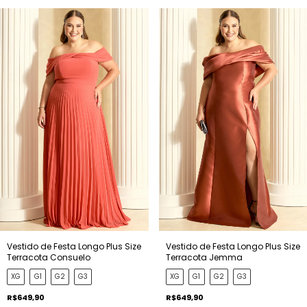
Vestido de Festa Longo Plus Size
Vestido de Festa Longo Plus Size
Terracota Consuelo
Terracota Jemma
XG
G1
G2
G3
XG
G1
G2
G3
R$649,90
R$649,90