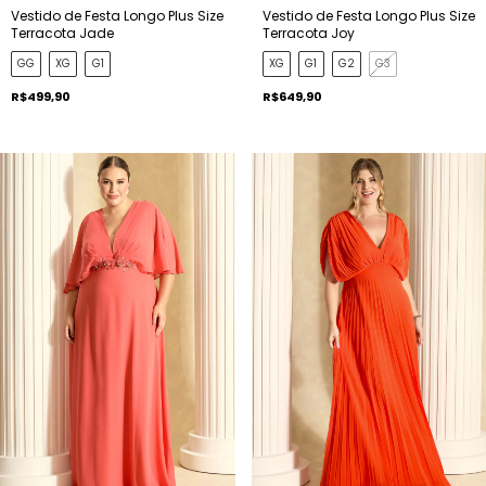
Vestido de Festa Longo Plus Size
Vestido de Festa Longo Plus Size
Terracota Joy
Terracota Jade
XG
G1
G2
G3
GG
XG
G1
R$649,90
R$499,90