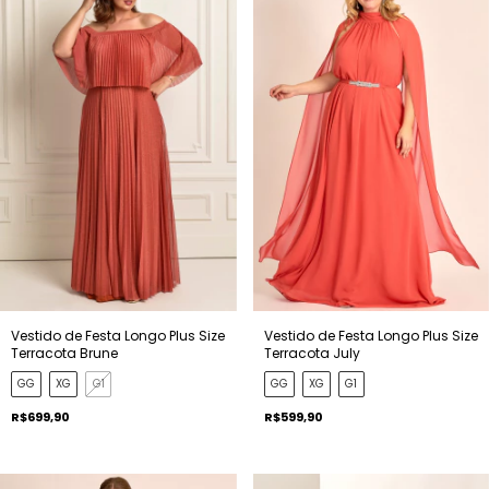
Vestido de Festa Longo Plus Size
Vestido de Festa Longo Plus Size
Terracota Brune
Terracota July
GG
XG
G1
GG
XG
G1
R$699,90
R$599,90