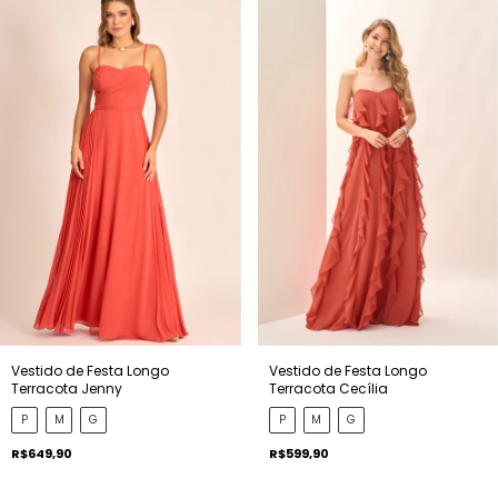
Vestido de Festa Longo
Vestido de Festa Longo
Terracota Jenny
Terracota Cecília
P
M
G
P
M
G
R$649,90
R$599,90