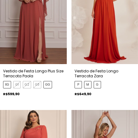
Vestido de Festa Longo Plus Size
Vestido de Festa Longo
Terracota Paola
Terracota Zara
XG
G1
G2
G3
GG
P
M
G
R$599,90
R$649,90