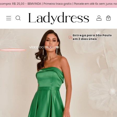
ra: R$ 25,00 - BEMVINDA | Primeira troca gratis | Parcele em até 6x sem juros no car
0
Entrega para São Paulo
em 2 dias úteis