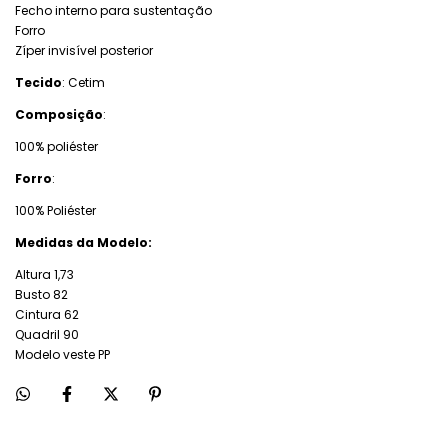
Fecho interno para sustentação
Forro
Zíper invisível posterior
Tecido
: Cetim
Composição
:
100% poliéster
Forro
:
100% Poliéster
Medidas da Modelo:
Altura 1,73
Busto 82
Cintura 62
Quadril 90
Modelo veste PP