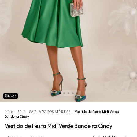
38
%
OFF
Início
.
SALE
.
SALE | VESTIDOS ATÉ R$199
.
Vestido de Festa Midi Verde
Bandeira Cindy
Vestido de Festa Midi Verde Bandeira Cindy